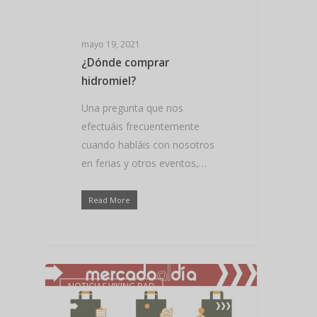
mayo 19, 2021
¿Dónde comprar
hidromiel?
Una pregunta que nos
efectuáis frecuentemente
cuando habláis con nosotros
en ferias y otros eventos,…
Read More
NOTICIAS VIKING BAD