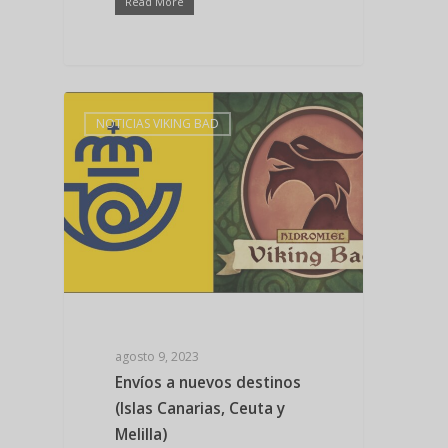
Read More
NOTICIAS VIKING BAD
agosto 9, 2023
Envíos a nuevos destinos
(Islas Canarias, Ceuta y
Melilla)