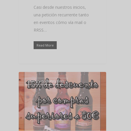
Casi desde nuestros inicios,
una petición recurrente tanto
en eventos cómo vía mail o
RRSS…
Read More
NOTICIAS VIKING BAD