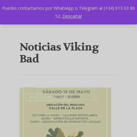
Puedes contactarnos por WhatsApp o Telegram al (+34) 613 03 66
52.
Descartar
Noticias Viking
Bad
NOTICIAS VIKING BAD