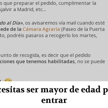
os que preparar el pedido, cumplimentar la
jalvir a Madrid, etc…
o al Día»
, os avisaremos vía mail cuando esté
Sede de la
Cámara Agraria
(Paseo de la Puerta
to, podréis pasaros a recogerlo los martes,
nto de recogida, es decir que el pedido
pciones que tenemos habilitadas
, no se puede
?
esitas ser mayor de edad 
entrar
il info@vikingbad.es o por redes sociales.