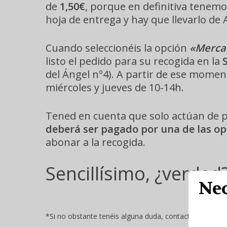
de
1,50€
, porque en definitiva tenem
hoja de entrega y hay que llevarlo de A
Cuando seleccionéis la opción
«Mercad
listo el pedido para su recogida en la
del Ángel nº4). A partir de ese momen
miércoles y jueves de 10-14h.
Tened en cuenta que solo actúan de pu
deberá ser pagado por una de las o
abonar a la recogida.
Sencillísimo, ¿verdad
Nec
*Si no obstante tenéis alguna duda, contactadnos al ma