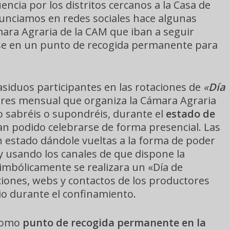
ncia por los distritos cercanos a la Casa de
unciamos en redes sociales hace algunas
ara Agraria de la CAM que iban a seguir
rse en un punto de recogida permanente para
iduos participantes en las rotaciones de
«
Día
ores mensual que organiza la Cámara Agraria
 sabréis o supondréis, durante el
estado de
an podido celebrarse de forma presencial. Las
n estado dándole vueltas a la forma de poder
y usando los canales de que dispone la
imbólicamente se realizara un «Día de
cciones, webs y contactos de los productores
io durante el confinamiento.
 como
punto de recogida permanente en la