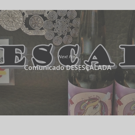
Next Post
Comunicado DESESCALADA