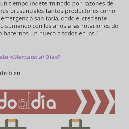
 un tiempo indeterminado por razones de
iones presenciales tantos productores como
emergencia sanitaria, dado el creciente
o sumando con los años a las rotaciones de
 hacernos un hueco a todos en las 11
iste
«Mercado al
Día»?
nte bien: