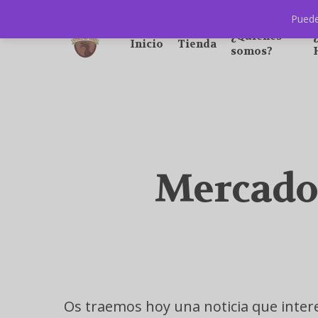
Puede
¿Quiénes
Inicio
Tienda
somos?
Mercado 
Os traemos hoy una noticia que intere