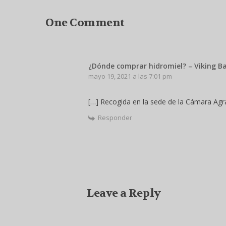
One Comment
¿Dónde comprar hidromiel? – Viking B
mayo 19, 2021 a las 7:01 pm
[…] Recogida en la sede de la Cámara Agrar
Responder
Leave a Reply