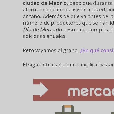
ciudad de Madrid
, dado que durante
aforo no podremos asistir a las edic
antaño. Además de que ya antes de la 
número de productores que se han id
Día de Mercado
,
resultaba complicado
ediciones anuales.
Pero vayamos al grano,
¿En qué cons
El siguiente esquema lo explica basta