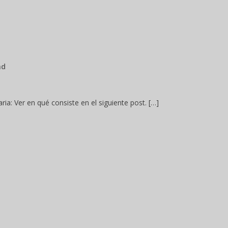
ad
ia: Ver en qué consiste en el siguiente post. […]