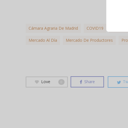
Cámara Agraria De Madrid
COVID19
Día De 
Mercado Al Día
Mercado De Productores
Pro
Love
Share
Tw
0