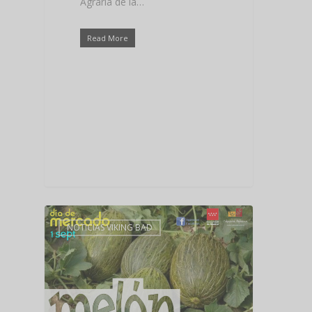
Agraria de la…
Read More
NOTICIAS VIKING BAD