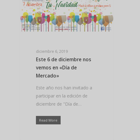
Hit enter to search or ESC to close
diciembre 6, 2019
Este 6 de diciembre nos
vemos en «Día de
Mercado»
Este año nos han invitado a
participar en la edición de
diciembre de "Día de…
Read More