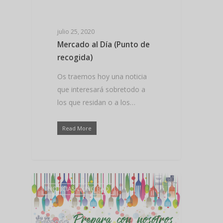
julio 25, 2020
Mercado al Día (Punto de
recogida)
Os traemos hoy una noticia
que interesará sobretodo a
los que residan o a los…
Read More
NOTICIAS VIKING BAD