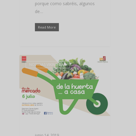
porque como sabréis, algunos
de…
Read More
NOTICIAS VIKING BAD
junio 14, 2019