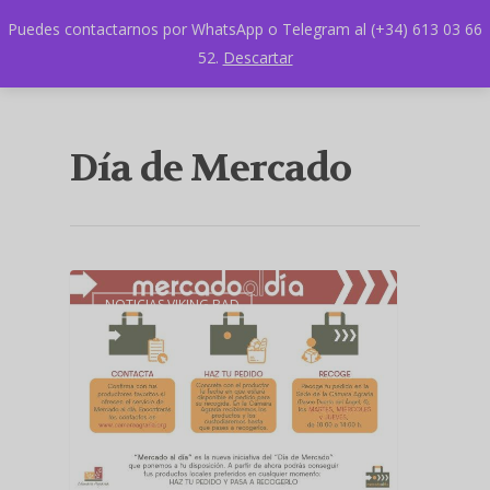
Puedes contactarnos por WhatsApp o Telegram al (+34) 613 03 66
52.
Descartar
Día de Mercado
NOTICIAS VIKING BAD