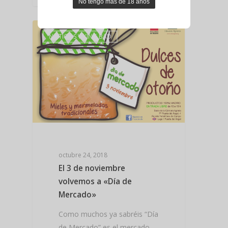
NOTICIAS VIKING BAD
octubre 24, 2018
El 3 de noviembre
volvemos a «Día de
Mercado»
Como muchos ya sabréis “Día
de Mercado” es el mercado