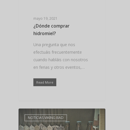
mayo 19, 2021
¿Dónde comprar
hidromiel?
Una pregunta que nos
efectuáis frecuentemente
cuando habláis con nosotros
en ferias y otros eventos,…
Read More
NOTICIAS VIKING BAD