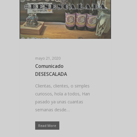
Hit enter to search or ESC to close
mayo 21, 2020
Comunicado
DESESCALADA
Clientas, clientes, o simples
curiosos, hola a todos, Han
pasado ya unas cuantas
semanas desde…
Read More