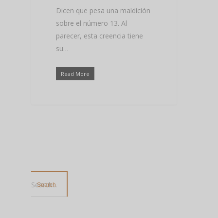
Dicen que pesa una maldición
sobre el número 13. Al
parecer, esta creencia tiene
su…
Read More
Search...