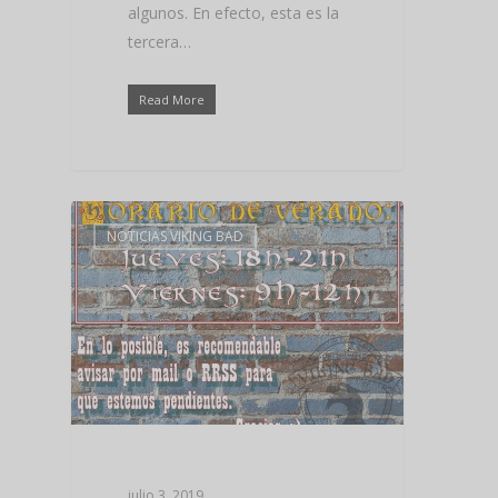
algunos. En efecto, esta es la
tercera…
Read More
NOTICIAS VIKING BAD
julio 3, 2019