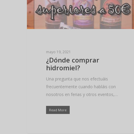
Hit enter to search or ESC to close
mayo 19, 2021
¿Dónde comprar
hidromiel?
Una pregunta que nos efectuáis
frecuentemente cuando habláis con
nosotros en ferias y otros eventos,…
Read More