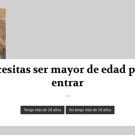
esitas ser mayor de edad 
entrar
---