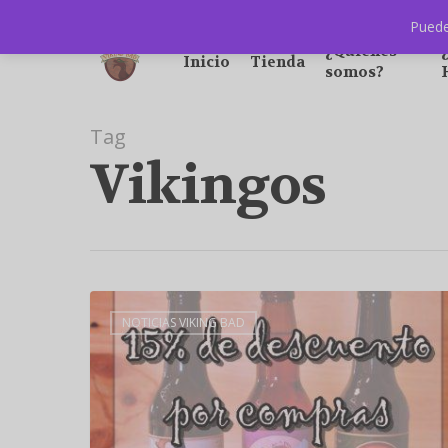
Puede
¿Quiénes
Inicio
Tienda
somos?
Tag
Vikingos
NOTICIAS VIKING BAD