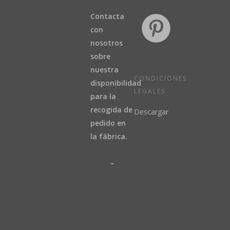
Contacta
con
nosotros
sobre
nuestra
CONDICIONES
disponibilidad
LEGALES
para la
recogida de
Descargar
pedido en
la fábrica.