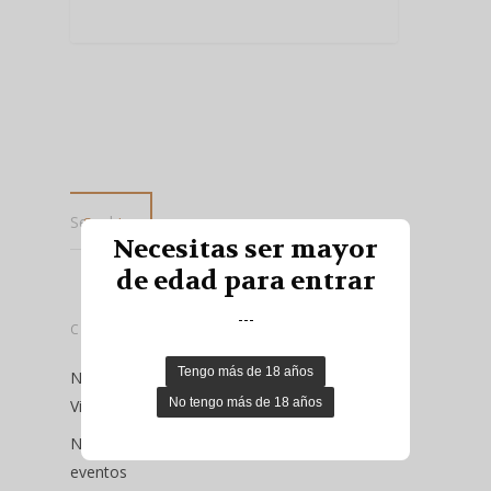
Search...
Necesitas ser mayor
de edad para entrar
---
CATEGORÍAS
Noticias
Viking Bad
Nuestros
eventos