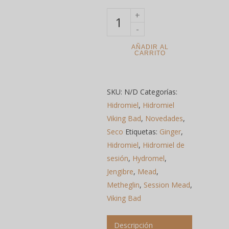
AÑADIR AL
CARRITO
SKU:
N/D
Categorías:
Hidromiel
,
Hidromiel
Viking Bad
,
Novedades
,
Seco
Etiquetas:
Ginger
,
Hidromiel
,
Hidromiel de
sesión
,
Hydromel
,
Jengibre
,
Mead
,
Metheglin
,
Session Mead
,
Viking Bad
Descripción