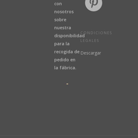
con
nosotros
sobre
nuestra
CONDICIONES
disponibilidad
LEGALES
para la
recogida de
Descargar
pedido en
la fábrica.