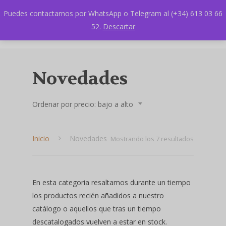
Puedes contactarnos por WhatsApp o Telegram al (+34) 613 03 66
52.
Descartar
Novedades
Ordenar por precio: bajo a alto
Inicio
Novedades
Ordenado
Mostrando los 7 resultados
por
precio:
En esta categoria resaltamos durante un tiempo
los productos recién añadidos a nuestro
bajo
catálogo o aquellos que tras un tiempo
a
descatalogados vuelven a estar en stock.