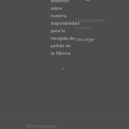
nosotros
sobre
nuestra
CONDICIONES
disponibilidad
LEGALES
para la
recogida de
Descargar
pedido en
la fábrica.
© 2026 Viking Bad.