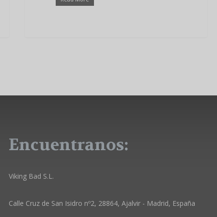
Encuentranos:
Viking Bad S.L.
Calle Cruz de San Isidro nº2, 28864, Ajalvir - Madrid, España