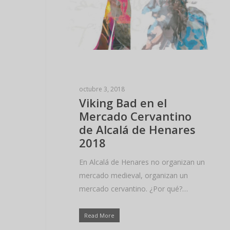
octubre 3, 2018
Hit enter to search or ESC to close
Viking Bad en el
Mercado Cervantino
de Alcalá de Henares
2018
En Alcalá de Henares no organizan un
mercado medieval, organizan un
mercado cervantino. ¿Por qué?…
Read More