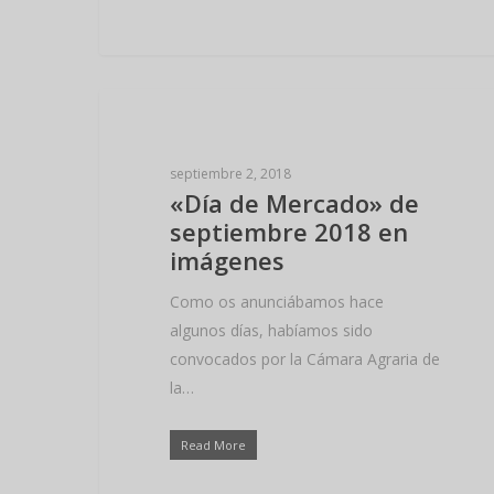
NOTICIAS VIKING BAD
septiembre 2, 2018
«Día de Mercado» de
septiembre 2018 en
imágenes
Como os anunciábamos hace
algunos días, habíamos sido
convocados por la Cámara Agraria de
la…
Read More