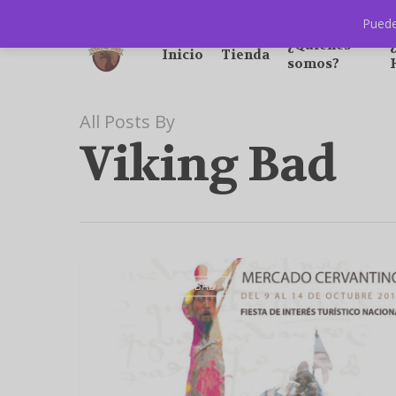
Puede
¿Quiénes
Inicio
Tienda
somos?
All Posts By
Viking Bad
NOTICIAS VIKING BAD