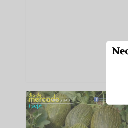
Nec
NOTICIAS VIKING BAD