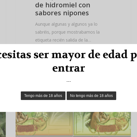
de hidromiel con
sabores nipones
Aunque algunas y algunos ya lo
sabréis, porque mostrabamos la
etiqueta recién salida de la…
esitas ser mayor de edad 
Read More
entrar
---
NOTICIAS VIKING BAD