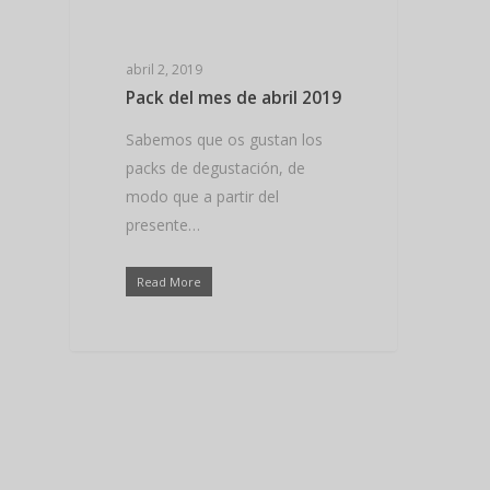
Hit enter to search or ESC to close
abril 2, 2019
Pack del mes de abril 2019
Sabemos que os gustan los
packs de degustación, de
modo que a partir del
presente…
Read More