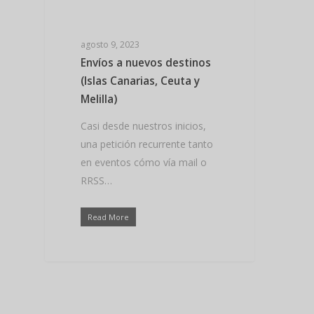
Hit enter to search or ESC to close
agosto 9, 2023
Envíos a nuevos destinos
(Islas Canarias, Ceuta y
Melilla)
Casi desde nuestros inicios,
una petición recurrente tanto
en eventos cómo vía mail o
RRSS…
Read More