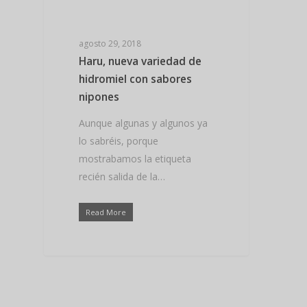
Hit enter to search or ESC to close
agosto 29, 2018
Haru, nueva variedad de
hidromiel con sabores
nipones
Aunque algunas y algunos ya
lo sabréis, porque
mostrabamos la etiqueta
recién salida de la…
Read More