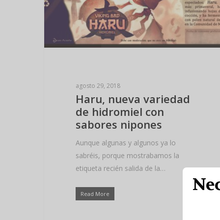
agosto 29, 2018
Haru, nueva variedad
de hidromiel con
sabores nipones
Aunque algunas y algunos ya lo
sabréis, porque mostrabamos la
etiqueta recién salida de la…
Nec
Read More