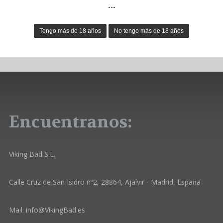
---
Encuentranos:
Viking Bad S.L.
Calle Cruz de San Isidro nº2, 28864, Ajalvir - Madrid, España
Mail:
info@VikingBad.es