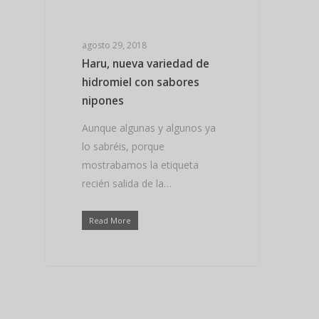
Hit enter to search or ESC to close
agosto 29, 2018
Haru, nueva variedad de
hidromiel con sabores
nipones
Aunque algunas y algunos ya
lo sabréis, porque
mostrabamos la etiqueta
recién salida de la…
Read More