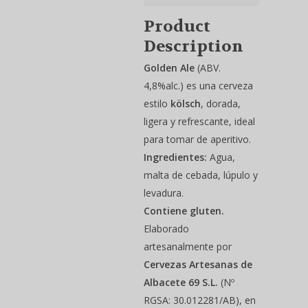
Product
Description
Golden Ale
(ABV.
4,8%alc.) es una cerveza
estilo
kölsch
, dorada,
ligera y refrescante, ideal
para tomar de aperitivo.
Ingredientes:
Agua,
malta de cebada, lúpulo y
levadura.
Contiene gluten.
Elaborado
artesanalmente por
Cervezas Artesanas de
Albacete 69 S.L.
(Nº
RGSA: 30.012281/AB), en