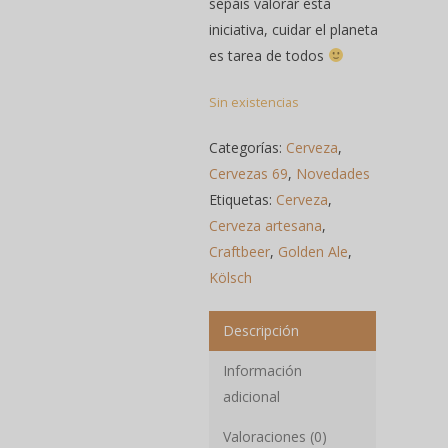
sepáis valorar esta
iniciativa, cuidar el planeta
es tarea de todos
Sin existencias
Categorías:
Cerveza
,
Cervezas 69
,
Novedades
Etiquetas:
Cerveza
,
Cerveza artesana
,
Craftbeer
,
Golden Ale
,
Kölsch
Descripción
Información
adicional
Valoraciones (0)