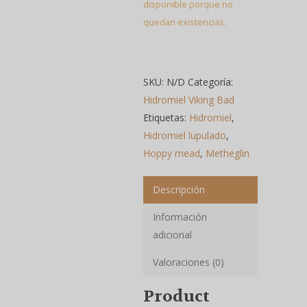
disponible porque no
quedan existencias.
SKU:
N/D
Categoría:
Hidromiel Viking Bad
Etiquetas:
Hidromiel
,
Hidromiel lupulado
,
Hoppy mead
,
Metheglin
Descripción
Información
adicional
Valoraciones (0)
Product