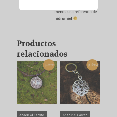
este, si tu cesta incluye al
menos una referencia de
hidromiel
Productos
relacionados
¡Oferta!
¡Oferta!
Añadir Al Carrito
Añadir Al Carrito