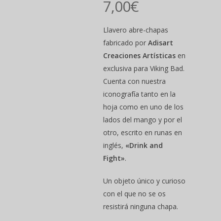
7,00
€
Llavero abre-chapas
fabricado por
Adisart
Creaciones Artísticas
en
exclusiva para Viking Bad.
Cuenta con nuestra
iconografía tanto en la
hoja como en uno de los
lados del mango y por el
Hit enter to search or ESC to close
otro, escrito en runas en
inglés,
«Drink and
Fight»
.
Un objeto único y curioso
con el que no se os
resistirá ninguna chapa.