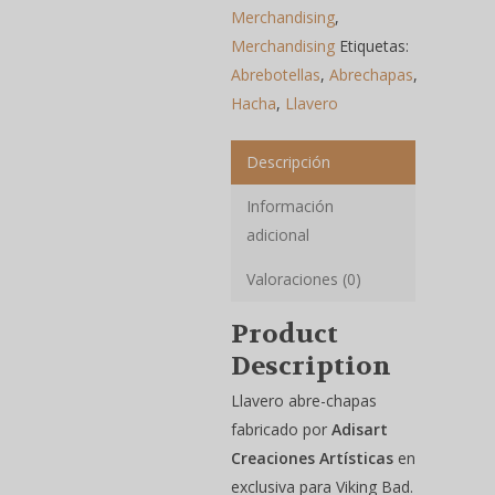
Merchandising
,
Merchandising
Etiquetas:
Abrebotellas
,
Abrechapas
,
Hacha
,
Llavero
Descripción
Información
adicional
Valoraciones (0)
Product
Description
Llavero abre-chapas
fabricado por
Adisart
Creaciones Artísticas
en
exclusiva para Viking Bad.