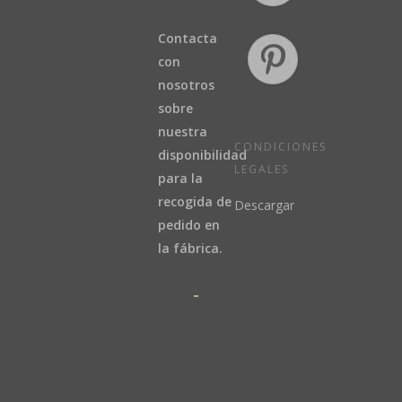
Contacta
con
nosotros
sobre
nuestra
CONDICIONES
disponibilidad
LEGALES
para la
recogida de
Descargar
pedido en
la fábrica.