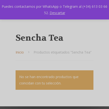
Puedes contactarnos por WhatsApp o Telegram al (+34) 613 03 66
52.
Descartar
Sencha Tea
Inicio
Productos etiquetados “Sencha Tea”
Hit enter to search or ESC to close
No se han encontrado productos que
coincidan con tu selección.