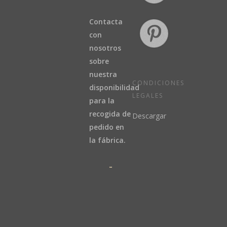
Contacta
con
nosotros
sobre
nuestra
CONDICIONES
disponibilidad
LEGALES
para la
recogida de
Descargar
pedido en
la fábrica.