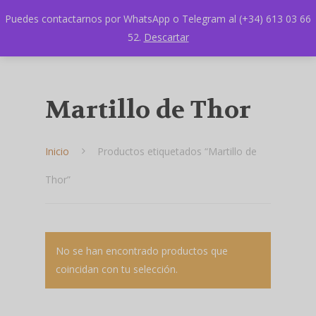
Puedes contactarnos por WhatsApp o Telegram al (+34) 613 03 66
52.
Descartar
Martillo de Thor
Inicio
Productos etiquetados “Martillo de
Thor”
Hit enter to search or ESC to close
No se han encontrado productos que
coincidan con tu selección.