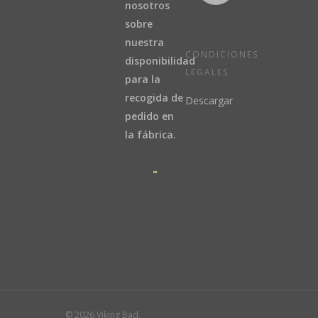
nosotros
sobre
nuestra
CONDICIONES
disponibilidad
LEGALES
para la
recogida de
Descargar
pedido en
la fábrica.
© 2026 Viking Bad.