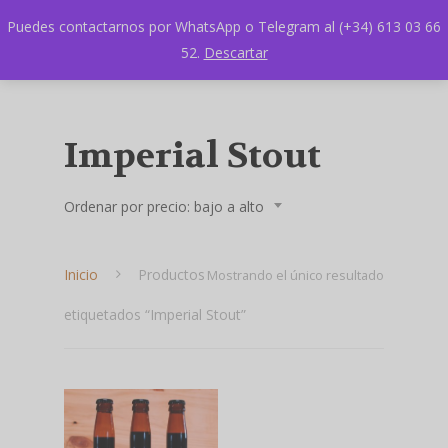
Puedes contactarnos por WhatsApp o Telegram al (+34) 613 03 66
52.
Descartar
Imperial Stout
Ordenar por precio: bajo a alto
Inicio
Productos
Mostrando el único resultado
etiquetados “Imperial Stout”
Hit enter to search or ESC to close