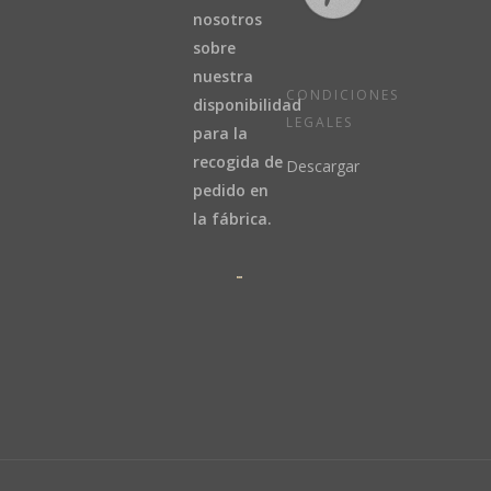
nosotros
sobre
nuestra
CONDICIONES
disponibilidad
LEGALES
para la
recogida de
Descargar
pedido en
la fábrica.