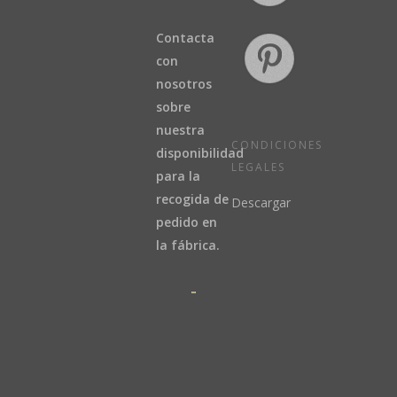
Contacta
con
nosotros
sobre
nuestra
CONDICIONES
disponibilidad
LEGALES
para la
recogida de
Descargar
pedido en
la fábrica.